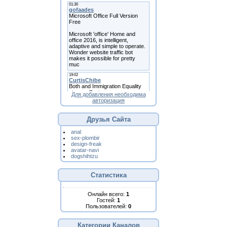
Для добавления необходима
авторизация
Друзья Сайта
anal
sex-plombir
design-freak
avatar-navi
dogshihtzu
Статистика
Онлайн всего:
1
Гостей:
1
Пользователей:
0
Категории Каналов