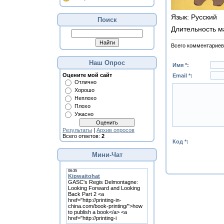
Язык
: Русский
Поиск
Длительность м
Всего комментариев
Наш Опрос
Имя *:
Оцените мой сайт
Email *:
Отлично
Хорошо
Неплохо
Плохо
Ужасно
Результаты
|
Архив опросов
Всего ответов:
2
Код *:
Мини-Чат