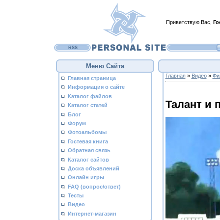
Приветствую Вас
,
Го
RSS
Меню Сайта
Главная
»
Видео
»
Фи
Главная страница
Информация о сайте
Каталог файлов
Талант и 
Каталог статей
Блог
Форум
Фотоальбомы
Гостевая книга
Обратная связь
Каталог сайтов
Доска объявлений
Онлайн игры
FAQ (вопрос/ответ)
Тесты
Видео
Интернет-магазин