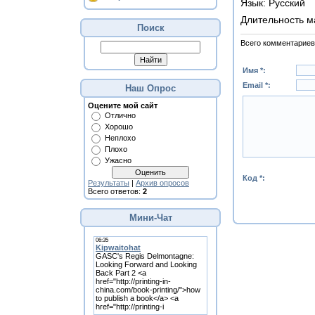
Язык
: Русский
Длительность м
Поиск
Всего комментариев
Имя *:
Email *:
Наш Опрос
Оцените мой сайт
Отлично
Хорошо
Неплохо
Плохо
Ужасно
Код *:
Результаты
|
Архив опросов
Всего ответов:
2
Мини-Чат