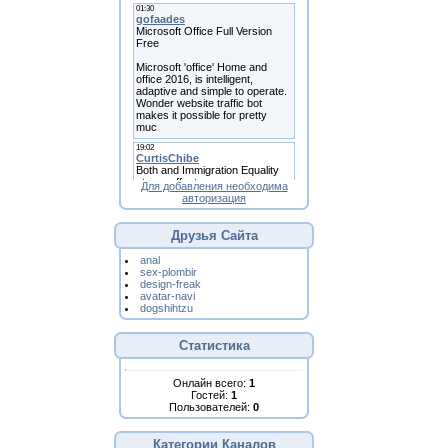
Для добавления необходима
авторизация
Друзья Сайта
anal
sex-plombir
design-freak
avatar-navi
dogshihtzu
Статистика
Онлайн всего:
1
Гостей:
1
Пользователей:
0
Категории Каналов