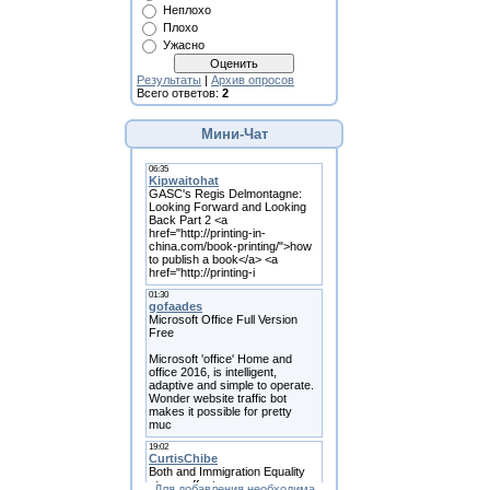
Неплохо
Плохо
Ужасно
Результаты
|
Архив опросов
Всего ответов:
2
Мини-Чат
Для добавления необходима