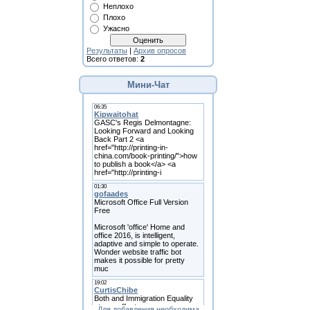
Неплохо
Плохо
Ужасно
Результаты
|
Архив опросов
Всего ответов:
2
Мини-Чат
Для добавления необходима