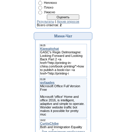
Неплохо
Плохо
Ужасно
Результаты
|
Архив опросов
Всего ответов:
2
Мини-Чат
Для добавления необходима