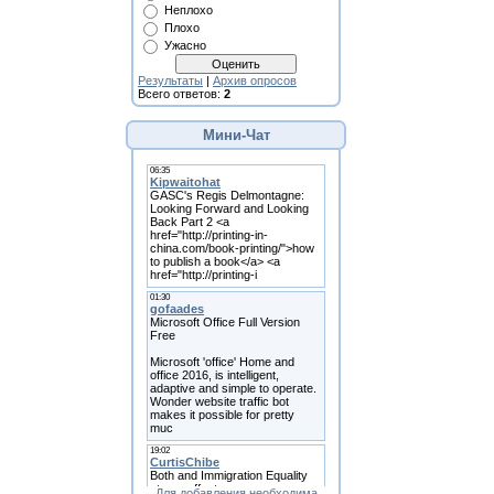
Неплохо
Плохо
Ужасно
Результаты
|
Архив опросов
Всего ответов:
2
Мини-Чат
Для добавления необходима