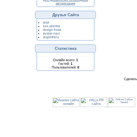
авторизация
Друзья Сайта
anal
sex-plombir
design-freak
avatar-navi
dogshihtzu
Статистика
Онлайн всего:
1
Гостей:
1
Пользователей:
0
Сделат