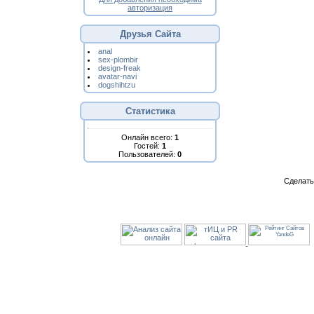
авторизация
Друзья Сайта
anal
sex-plombir
design-freak
avatar-navi
dogshihtzu
Статистика
Онлайн всего:
1
Гостей:
1
Пользователей:
0
Сделат