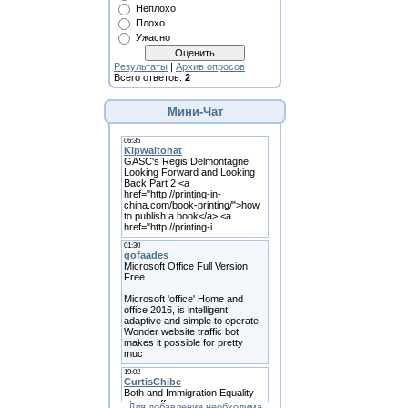
Неплохо
Плохо
Ужасно
Результаты
|
Архив опросов
Всего ответов:
2
Мини-Чат
Для добавления необходима