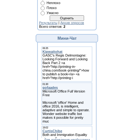
Неплохо
Плохо
Ужасно
Результаты
|
Архив опросов
Всего ответов:
2
Мини-Чат
Для добавления необходима