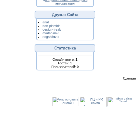
авторизация
Друзья Сайта
anal
sex-plombir
design-freak
avatar-navi
dogshihtzu
Статистика
Онлайн всего:
1
Гостей:
1
Пользователей:
0
Сделат